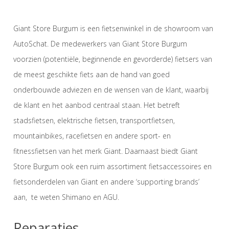
Giant Store Burgum is een fietsenwinkel in de showroom van
AutoSchat. De medewerkers van Giant Store Burgum
voorzien (potentiële, beginnende en gevorderde) fietsers van
de meest geschikte fiets aan de hand van goed
onderbouwde adviezen en de wensen van de klant, waarbij
de klant en het aanbod centraal staan. Het betreft
stadsfietsen, elektrische fietsen, transportfietsen,
mountainbikes, racefietsen en andere sport- en
fitnessfietsen van het merk Giant. Daarnaast biedt Giant
Store Burgum ook een ruim assortiment fietsaccessoires en
fietsonderdelen van Giant en andere ‘supporting brands’
aan, te weten Shimano en AGU.
Reparaties