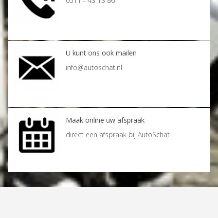
0511 - 43 13 86
U kunt ons ook mailen
info@autoschat.nl
Maak online uw afspraak
direct een afspraak bij AutoSchat