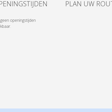
PENINGSTIJDEN
PLAN UW ROU
n geen openingstijden
kbaar.