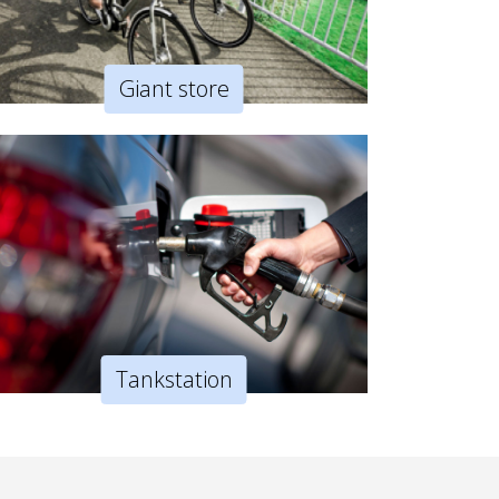
Giant store
Tankstation