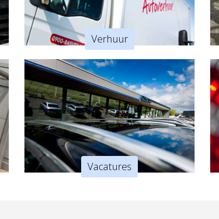
Verhuur
Vacatures