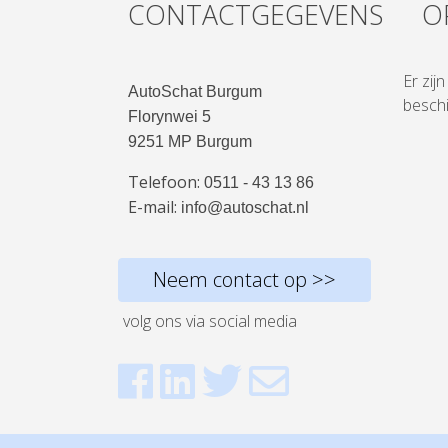
CONTACTGEGEVENS
O
Er zij
AutoSchat Burgum
beschi
Florynwei 5
9251 MP Burgum
Telefoon:
0511 - 43 13 86
E-mail:
info@autoschat.nl
Neem contact op >>
volg ons via social media