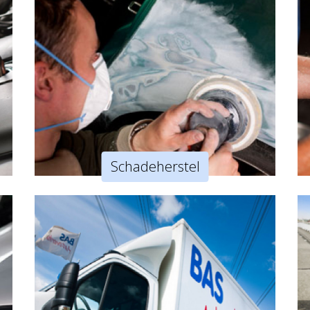
Schadeherstel