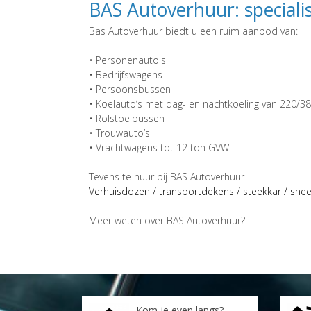
BAS Autoverhuur: specialist
Bas Autoverhuur biedt u een ruim aanbod van:
• Personenauto's
• Bedrijfswagens
• Persoonsbussen
• Koelauto’s met dag- en nachtkoeling van 220/38
• Rolstoelbussen
• Trouwauto’s
• Vrachtwagens tot 12 ton GVW
Tevens te huur bij BAS Autoverhuur
Verhuisdozen / transportdekens / steekkar / sne
Meer weten over BAS Autoverhuur?
Kom je even langs?