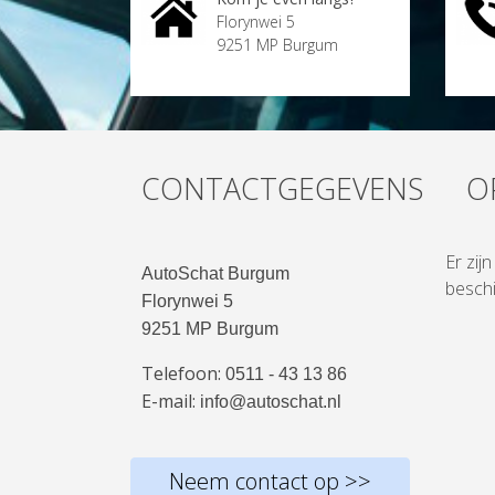
Florynwei 5
9251 MP Burgum
CONTACTGEGEVENS
O
Er zij
AutoSchat Burgum
beschi
Florynwei 5
9251 MP Burgum
Telefoon:
0511 - 43 13 86
E-mail:
info@autoschat.nl
Neem contact op >>