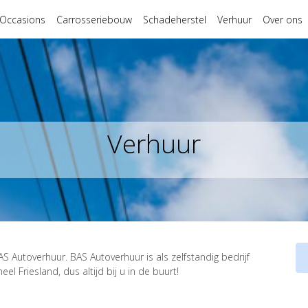
Occasions
Carrosseriebouw
Schadeherstel
Verhuur
Over ons
Verhuur
 Autoverhuur. BAS Autoverhuur is als zelfstandig bedrijf
l Friesland, dus altijd bij u in de buurt!