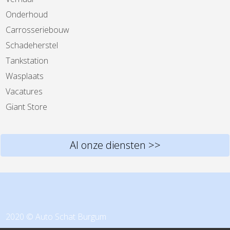
Onderhoud
Carrosseriebouw
Schadeherstel
Tankstation
Wasplaats
Vacatures
Giant Store
Al onze diensten >>
2020 © Auto Schat Burgum