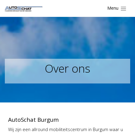
Menu
Over ons
AutoSchat Burgum
Wij zijn een allround mobiliteitscentrum in Burgum waar u