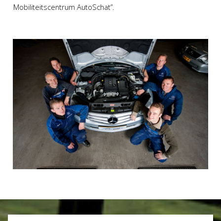
Mobiliteitscentrum AutoSchat”.