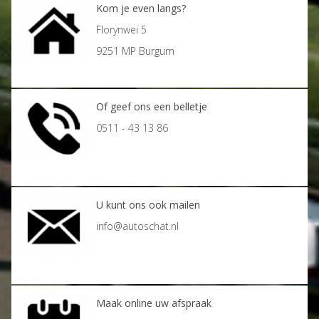
Kom je even langs?
Florynwei 5
9251 MP Burgum
Of geef ons een belletje
0511 - 43 13 86
U kunt ons ook mailen
info@autoschat.nl
Maak online uw afspraak