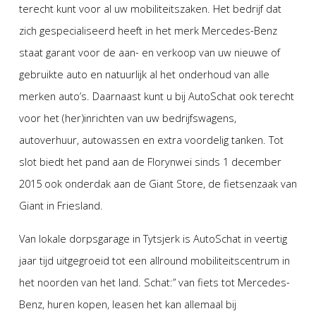
terecht kunt voor al uw mobiliteitszaken. Het bedrijf dat
zich gespecialiseerd heeft in het merk Mercedes-Benz
staat garant voor de aan- en verkoop van uw nieuwe of
gebruikte auto en natuurlijk al het onderhoud van alle
merken auto’s. Daarnaast kunt u bij AutoSchat ook terecht
voor het (her)inrichten van uw bedrijfswagens,
autoverhuur, autowassen en extra voordelig tanken. Tot
slot biedt het pand aan de Florynwei sinds 1 december
2015 ook onderdak aan de Giant Store, de fietsenzaak van
Giant in Friesland.
Van lokale dorpsgarage in Tytsjerk is AutoSchat in veertig
jaar tijd uitgegroeid tot een allround mobiliteitscentrum in
het noorden van het land. Schat:” van fiets tot Mercedes-
Benz, huren kopen, leasen het kan allemaal bij